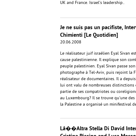
UK and France. Israel's leadership..
Je ne suis pas un pacifiste, Int
Chimienti [Le Quotidien]
20.06.2008
Le réalisateur juif israélien Eyal Sivan e
cause palestinienne. Il explique son com
peuple palestinien. Eyal Sivan passe son
photographe à Tel-Aviv, puis rejoint la 
réalisateur de documentaires. Il a depuis
lui ont valu de nombreuses distinctions
partie de ses compatriotes ou coreligion
au Luxembourg? Il se trouve qu'une des a
la Palestine a organisé un minifestival de 
Lâ��Altra Stella Di David Inter