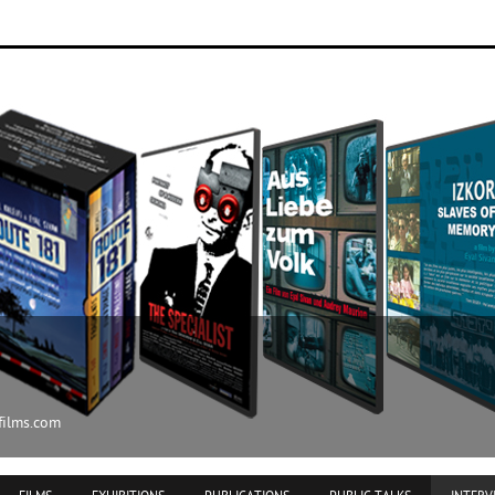
ilms.com