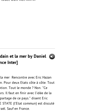
dain et la mer by Daniel
nce Inter]
 la mer Rencontre avec Eric Hazan
en. Pour deux Etats côte à côte. Tout
ution. Tout le monde ? Non. "Ce
. Il faut en finir avec l’idée de la
 partage de ce pays." disent Eric
E STATE (l’Etat commun) est discuté
aël. Sauf en France.