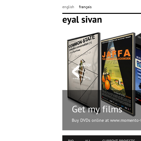
english
français
Get my films
Buy DVDs online at www.momento-f