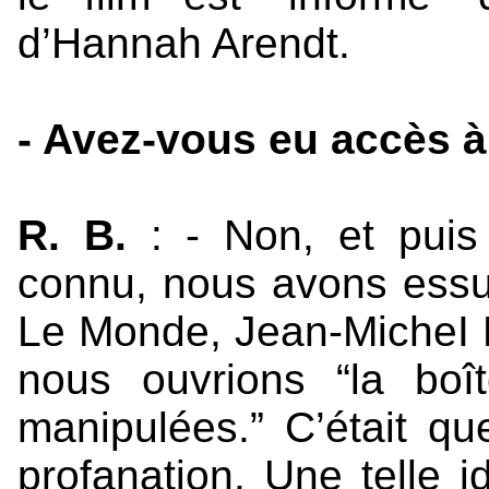
d’Hannah Arendt.
- Avez-vous eu accès à
R. B.
: - Non, et puis
connu, nous avons essu
Le Monde, Jean-MicheI 
nous ouvrions “la bo
manipulées.” C’était qu
profanation. Une telle 