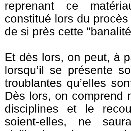
reprenant ce matéria
constitué lors du procè
de si près cette "banalit
Et dès lors, on peut, à p
lorsqu’il se présente s
troublantes qu’elles so
Dès lors, on comprend m
disciplines et le reco
soient-elles, ne sau