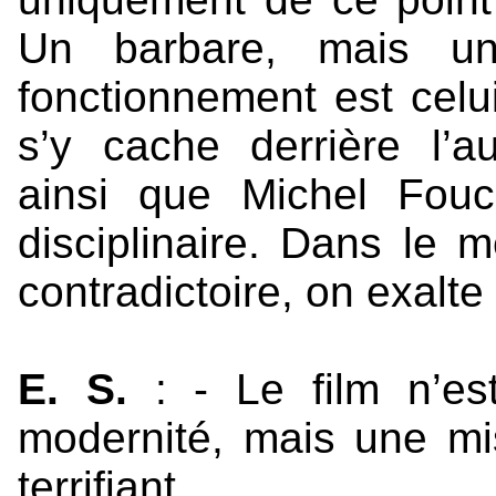
Un barbare, mais u
fonctionnement est cel
s’y cache derrière l’aut
ainsi que Michel Fouca
disciplinaire. Dans le 
contradictoire, on exalte 
E. S.
: - Le film n’es
modernité, mais une mi
terrifiant.