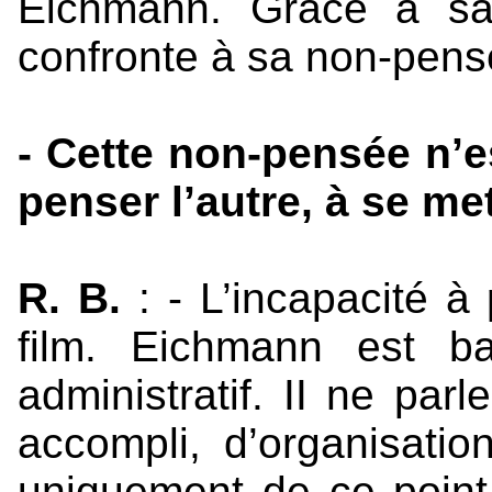
Eichmann. Grâce à sa
confronte à sa non-pens
- Cette non-pensée n’e
penser l’autre, à se met
R. B.
: - L’incapacité à 
film. Eichmann est b
administratif. II ne par
accompli, d’organisatio
uniquement de ce point 