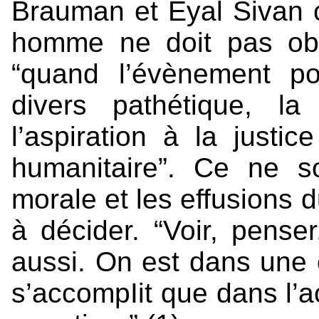
Brauman et Eyal Sivan 
homme ne doit pas obéi
“quand l’évènement pol
divers pathétique, la
l’aspiration à la justi
humanitaire”. Ce ne s
morale et les effusions 
à décider. “Voir, pense
aussi. On est dans une 
s’accompIit que dans l’ac