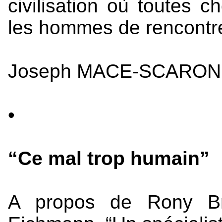
civilisation où toutes 
les hommes de rencontrer
Joseph MACE-SCARON
•
“Ce mal trop humain”
A propos de Rony Br