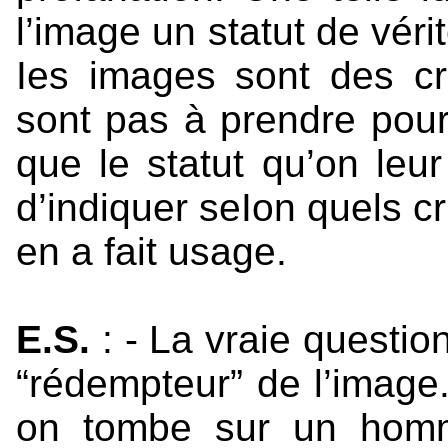
l’image un statut de véri
Ies images sont des c
sont pas à prendre pour
que le statut qu’on leur
d’indiquer seIon quels c
en a fait usage.
E.S.
: - La vraie question
“rédempteur” de l’image
on tombe sur un homme