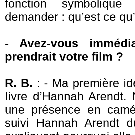
fonction symboliqu
demander : qu’est ce qu’
- Avez-vous immédi
prendrait votre film ?
R. B.
: - Ma première idé
Iivre d’Hannah Arendt
une présence en camér
suivi Hannah Arendt 