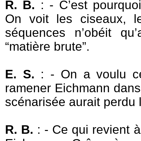
R. B.
: - C’est pourquo
On voit les ciseaux, 
séquences n’obéit qu
“matière brute”.
E. S.
: - On a voulu ce
ramener Eichmann dans 
scénarisée aurait perdu le 
R. B.
: - Ce qui revient 