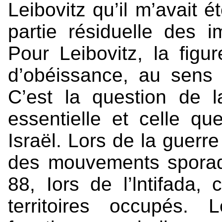
Leibovitz qu’il m’avait é
partie résiduelle des
Pour Leibovitz, la fig
d’obéissance, au sens 
C’est la question de 
essentielle et celle q
Israël. Lors de la guerre
des mouvements sporad
88, Iors de l’lntifada,
territoires occupés. 