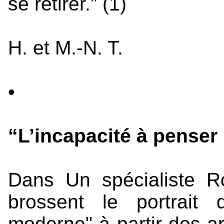
se retirer.” (1)
H. et M.-N. T.
•
“L’incapacité à penser 
Dans Un spécialiste 
brossent le portrait 
moderne" à partir des a