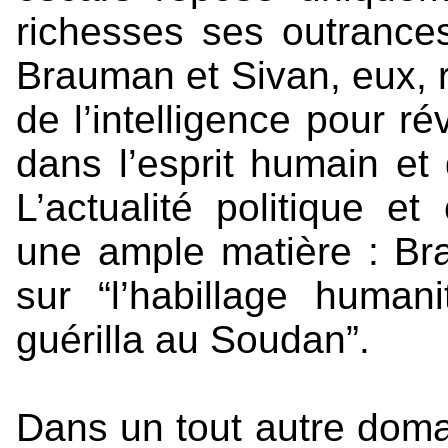
richesses ses outrances
Brauman et Sivan, eux, r
de l’intelligence pour ré
dans l’esprit humain et
L’actualité politique et
une ample matière : Bra
sur “l’habillage human
guérilla au Soudan”.
Dans un tout autre doma