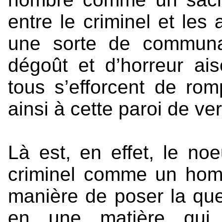
entre le criminel et les 
une sorte de communa
dégoût et d’horreur ai
tous s’efforcent de rom
ainsi à cette paroi de ve
Là est, en effet, le no
criminel comme un homm
manière de poser la que
en une matière qui 