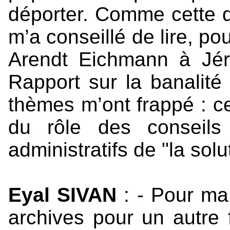
déporter. Comme cette qu
m’a conseillé de lire, po
Arendt Eichmann à Jéru
Rapport sur la banalité
thèmes m’ont frappé : cel
du rôle des conseils 
administratifs de "la solut
Eyal SIVAN
: - Pour ma 
archives pour un autre