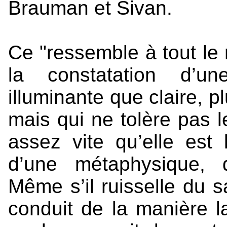
Brauman et Sivan.
Ce "ressemble à tout le 
la constatation d’un
illuminante que claire, p
mais qui ne tolère pas l
assez vite qu’elle est l
d’une métaphysique, d
Même s’il ruisselle du s
conduit de la manière l