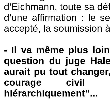
d’Eichmann, toute sa déf
d’une affirmation : le s
accepté, la soumission à
- Il va même plus loi
question du juge Hale
aurait pu tout changer,
courage civil a
hiérarchiquement”...