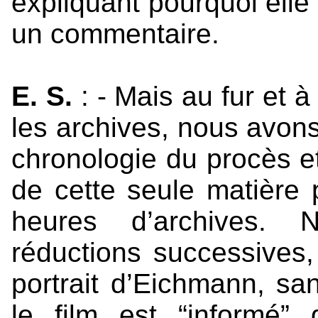
expliquant pourquoi elle
un commentaire.
E. S.
: - Mais au fur et 
les archives, nous avons 
chronologie du procès et 
de cette seule matière 
heures d’archives.
réductions successives,
portrait d’Eichmann, san
le film est “informé” 