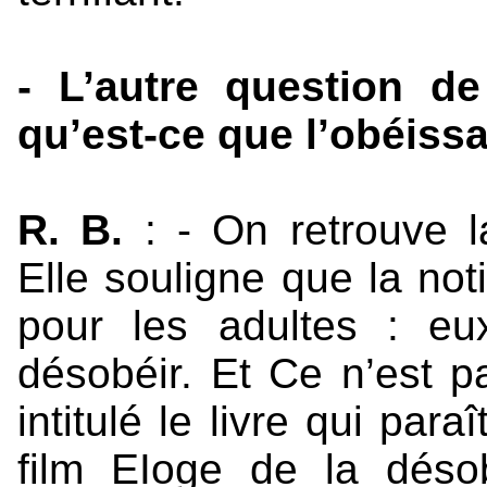
- L’autre question de
qu’est-ce que l’obéiss
R. B.
: - On retrouve l
Elle souligne que la no
pour les adultes : eux
désobéir. Et Ce n’est 
intitulé le livre qui pa
film EIoge de la déso