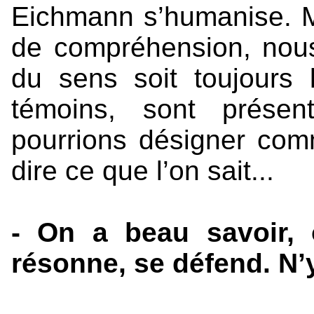
Eichmann s’humanise. Ma
de compréhension, nous 
du sens soit toujours l
témoins, sont prés
pourrions désigner com
dire ce que l’on sait...
- On a beau savoir,
résonne, se défend. N’y