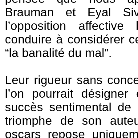
Brauman et Eyal Siv
l’opposition affectiv
conduire à considérer 
“la banalité du mal”.
Leur rigueur sans conc
l’on pourrait désigner
succès sentimental de L
triomphe de son aute
oscars repose uniquem