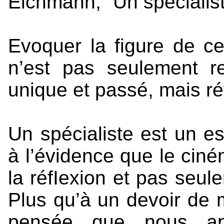
Eichmann, “Un spécialis
Evoquer la figure de ce
n’est pas seulement re
unique et passé, mais ré
Un spécialiste est un e
à l’évidence que le ciné
la réfIexion et pas seul
Plus qu’à un devoir de 
pensée que nous app