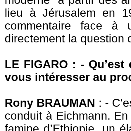
lieu à Jérusalem en 1
commentaire face à
directement la question 
LE FIGARO : - Qu’est 
vous intéresser au pr
Rony BRAUMAN
: - C’e
conduit à Eichmann. En 
famine d’Ethiopie, un él