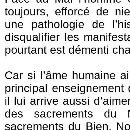
toujours, efforcé de ni
une pathologie de l’h
disqualifier les manifes
pourtant est démenti cha
Car si l’âme humaine aim
principal enseignement 
il lui arrive aussi d’aime
des sacrements du 
sacrements du Bien. No