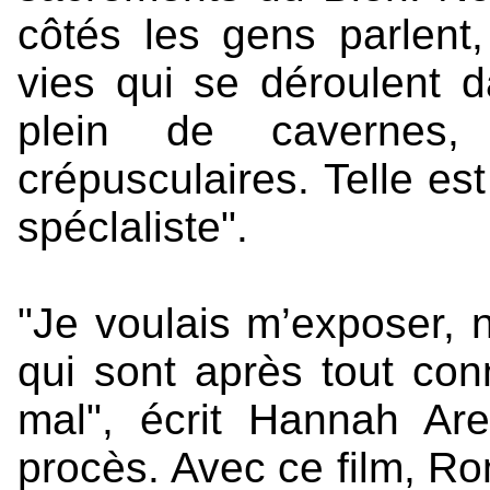
côtés les gens parlent,
vies qui se déroulent
plein de cavernes, 
crépusculaires. Telle es
spéclaliste".
"Je voulais m’exposer, 
qui sont après tout conn
mal", écrit Hannah Ar
procès. Avec ce film, R