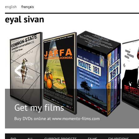
english
français
Get my films
Buy DVDs online at www.momento-films.com