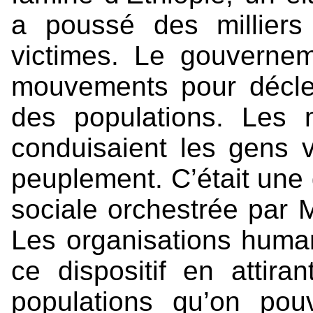
a poussé des milliers
victimes. Le gouverne
mouvements pour décle
des populations. Les m
conduisaient les gens 
peuplement. C’était une 
sociale orchestrée par M
Les organisations human
ce dispositif en attira
populations qu’on pouv