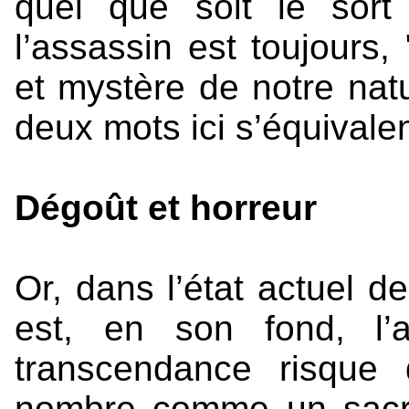
quel que soit le sort 
l’assassin est toujours,
et mystère de notre natu
deux mots ici s’équivalen
Dégoût et horreur
Or, dans l’état actuel de
est, en son fond, l’at
transcendance risque 
nombre comme un sacril