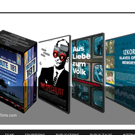
ilms.com