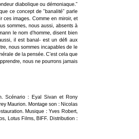
fondeur diabolique ou démoniaque."
 que ce concept de "banalité" parle
ir ces images. Comme en miroir, et
 nous sommes, nous aussi, absents à
hmann le nom d'homme, disent bien
 aussi, il est banal- est un défi aux
'Autre, nous sommes incapables de le
énérale de la pensée. C'est cela que
apprendre, nous ne pourrons jamais
n. Scénario : Eyal Sivan et Rony
drey Maurion. Montage son : Nicolas
stauration. Musique : Yves Robert,
, Lotus Films, BIFF. Distribution :