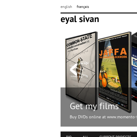
english
français
Get my films
Buy DVDs online at www.momento-f