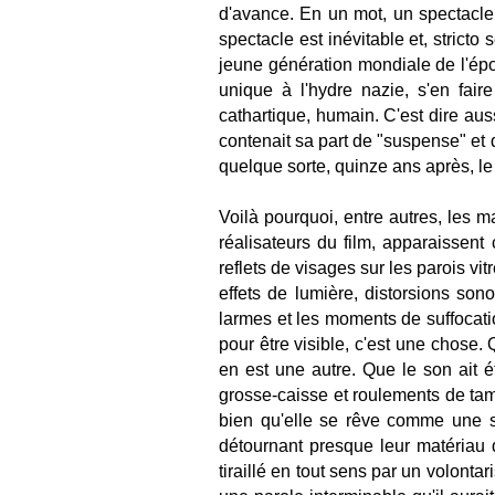
d'avance. En un mot, un spectacle.
spectacle est inévitable et, stricto
jeune génération mondiale de l'épo
unique à l'hydre nazie, s'en faire
cathartique, humain. C'est dire au
contenait sa part de "suspense" et d
quelque sorte, quinze ans après, l
Voilà pourquoi, entre autres, les 
réalisateurs du film, apparaissent
reflets de visages sur les parois vi
effets de lumière, distorsions so
larmes et les moments de suffocati
pour être visible, c'est une chose.
en est une autre. Que le son ait é
grosse-caisse et roulements de tamb
bien qu'elle se rêve comme une s
détournant presque leur matériau 
tiraillé en tout sens par un volont