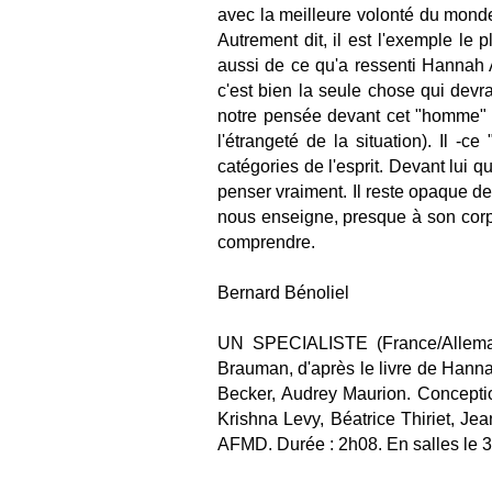
avec la meilleure volonté du mond
Autrement dit, il est l'exemple le
aussi de ce qu'a ressenti Hannah 
c'est bien la seule chose qui devr
notre pensée devant cet "homme" 
l'étrangeté de la situation). Il -ce
catégories de l'esprit. Devant lui 
penser vraiment. Il reste opaque de
nous enseigne, presque à son corp
comprendre.
Bernard Bénoliel
UN SPECIALISTE (France/Allemagn
Brauman, d'après le livre de Hanna
Becker, Audrey Maurion. Conceptio
Krishna Levy, Béatrice Thiriet, Je
AFMD. Durée : 2h08. En salles le 