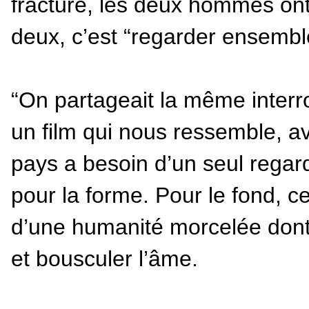
fracture, les deux hommes ont
deux, c’est “regarder ensembl
“On partageait la même interro
un film qui nous ressemble, 
pays a besoin d’un seul regard”
pour la forme. Pour le fond, ce
d’une humanité morcelée dont 
et bousculer l’âme.