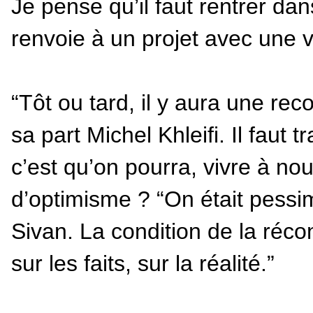
Je pense qu’il faut rentrer d
renvoie à un projet avec une vi
“Tôt ou tard, il y aura une re
sa part Michel Khleifi. Il faut 
c’est qu’on pourra, vivre à n
d’optimisme ? “On était pessim
Sivan. La condition de la réconc
sur les faits, sur la réalité.”