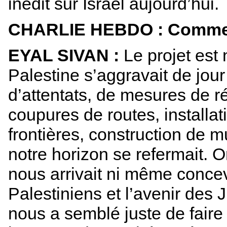
inédit sur Israël aujourd’hui.
CHARLIE HEBDO : Comment 
EYAL SIVAN :
Le projet est 
Palestine s’aggravait de jour 
d’attentats, de mesures de ré
coupures de routes, installat
frontières, construction de m
notre horizon se refermait. 
nous arrivait ni même concev
Palestiniens et l’avenir des J
nous a semblé juste de faire