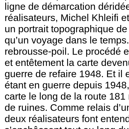
ligne de démarcation déridé
réalisateurs, Michel Khleifi 
un portrait topographique d
qu’un voyage dans le temps. I
rebrousse-poil. Le procédé e
et entêtement la carte deve
guerre de refaire 1948. Et il 
étant en guerre depuis 1948, r
carte le long de la route 181
de ruines. Comme relais d’un
deux réalisateurs font enten