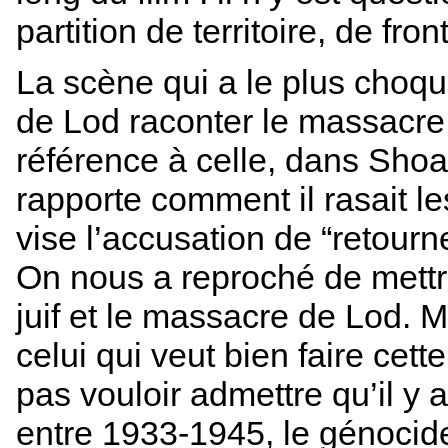
partition de territoire, de fro
La scène qui a le plus choqué
de Lod raconter le massacre 
référence à celle, dans Shoah
rapporte comment il rasait le
vise l’accusation de “retour
On nous a reproché de mettr
juif et le massacre de Lod. M
celui qui veut bien faire cett
pas vouloir admettre qu’il y a
entre 1933-1945, le génocide 