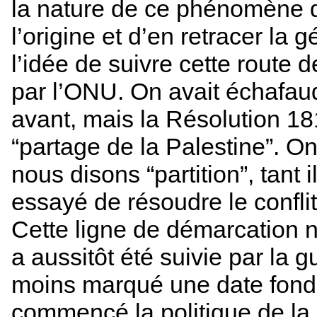
la nature de ce phénomène d
l’origine et d’en retracer la 
l’idée de suivre cette route
par l’ONU. On avait échafaud
avant, mais la Résolution 1
“partage de la Palestine”. O
nous disons “partition”, tant i
essayé de résoudre le conflit
Cette ligne de démarcation n’
a aussitôt été suivie par la 
moins marqué une date fond
commencé la politique de la p