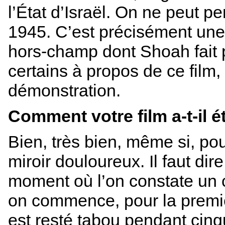
l’État d’Israël. On ne peut
1945. C’est précisément un
hors-champ dont Shoah fait pa
certains à propos de ce film,
démonstration.
Comment votre film a-t-il é
Bien, très bien, même si, pou
miroir douloureux. Il faut dir
moment où l’on constate un 
on commence, pour la premièr
est resté tabou pendant cin