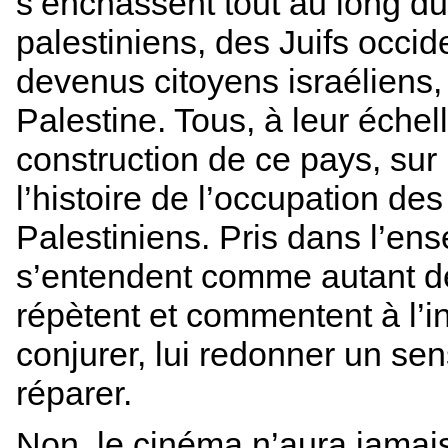
s’enchâssent tout au long d
palestiniens, des Juifs occid
devenus citoyens israéliens,
Palestine. Tous, à leur échell
construction de ce pays, sur l
l’histoire de l’occupation des
Palestiniens. Pris dans l’en
s’entendent comme autant de
répètent et commentent à l’inf
conjurer, lui redonner un se
réparer.
Non, le cinéma n’aura jamais l