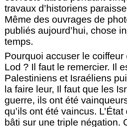
travaux d’historiens paraisse
Même des ouvrages de photos
publiés aujourd’hui, chose i
temps.
Pourquoi accuser le coiffeur 
Lod ? Il faut le remercier. Il
Palestiniens et Israéliens p
la faire leur, Il faut que les
guerre, ils ont été vainqueur
qu’ils ont été vaincus. L’État
bâti sur une triple négation.