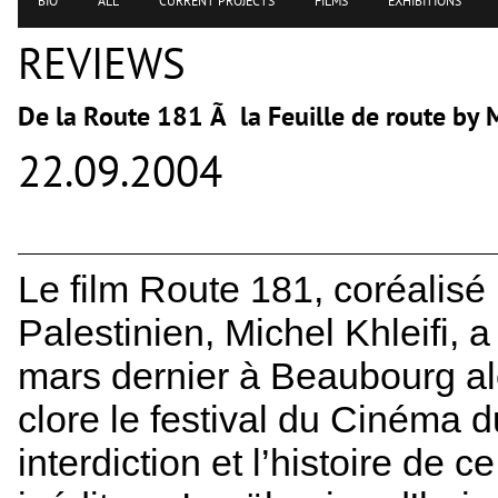
BIO
ALL
CURRENT PROJECTS
FILMS
EXHIBITIONS
REVIEWS
De la Route 181 Ã la Feuille de route by 
22.09.2004
Le film Route 181, coréalisé 
Palestinien, Michel Khleifi, a
mars dernier à Beaubourg alo
clore le festival du Cinéma d
interdiction et l’histoire de 