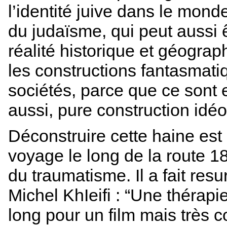
l’identité juive dans le mond
du judaïsme, qui peut aussi ê
réalité historique et géograph
les constructions fantasmati
sociétés, parce que ce sont e
aussi, pure construction idé
Déconstruire cette haine est 
voyage le long de la route 18
du traumatisme. Il a fait resu
Michel KhIeifi : “Une thérapi
long pour un film mais très c