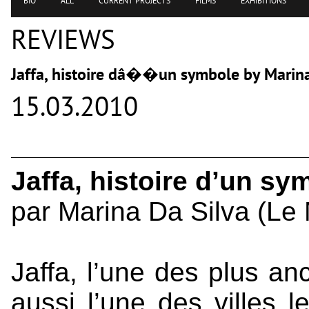
BIO
ALL
CURRENT PROJECTS
FILMS
EXHIBITIONS
REVIEWS
Jaffa, histoire dâ��un symbole by Marin
15.03.2010
Jaffa, histoire d’un sy
par Marina Da Silva (Le
Jaffa, l’une des plus an
aussi l’une des villes l