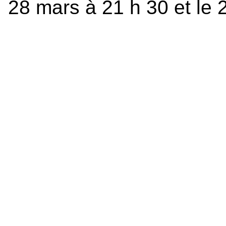
28 mars à 21 h 30 et le 2