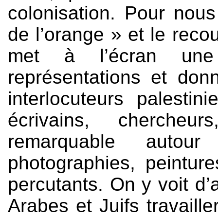
colonisation. Pour nou
de l’orange » et le reco
met à l’écran une
représentations et do
interlocuteurs palestini
écrivains, chercheu
remarquable autour
photographies, peintur
percutants. On y voit d
Arabes et Juifs travaill