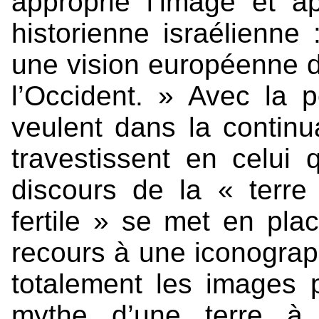
approprié l’image et a
historienne israélienne
une vision européenne de
l’Occident. » Avec la p
veulent dans la continua
travestissent en celui 
discours de la « terre
fertile » se met en pla
recours à une iconograph
totalement les images 
mythe d’une terre à 