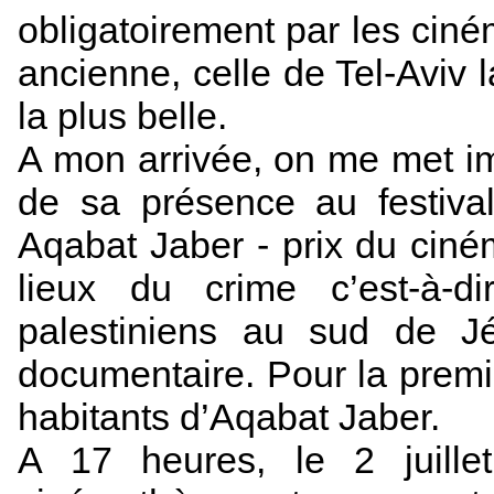
obligatoirement par les ciné
ancienne, celle de Tel-Aviv 
la plus belle.
A mon arrivée, on me met i
de sa présence au festival
Aqabat Jaber - prix du ciné
lieux du crime c’est-à-
palestiniens au sud de J
documentaire. Pour la premièr
habitants d’Aqabat Jaber.
A 17 heures, le 2 juille