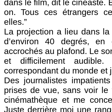
dans le film, dit le cinéaste.
on. Tous ces étrangers ce
elles.”
La projection a lieu dans la
d’environ 40 degrés, en d
accrochés au plafond. Le son 
et difficilement audibl
correspondant du monde et j
Des journalistes impatients
prises de vue, sans voir le f
cinémathèque et me concen
Juste derrière moi une ra