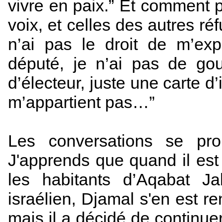
vivre en paix.” Et comment p
voix, et celles des autres r
n’ai pas le droit de m’ex
député, je n’ai pas de go
d’électeur, juste une carte d’
m’appartient pas…”
Les conversations se proI
J'apprends que quand il est
les habitants d’Aqabat Ja
israélien, Djamal s'en est r
mais il a décidé de continuer