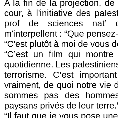
A la fin de la projection, d
cour, à l'initiative des paIes
prof de sciences nat’ 
m'interpellent : “Que pensez-
“C'est plutôt à moi de vous 
“C’est un film qui montre v
quotidienne. Les palestinie
terrorisme. C’est import
vraiment, de quoi notre vie d
sommes pas des hommes 
paysans privés de leur terre.
“Il faut que je vous pose un