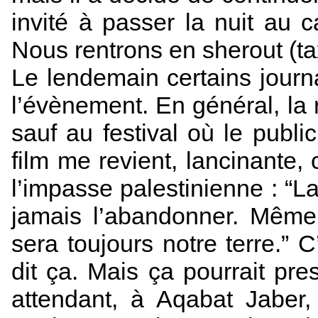
invité à passer la nuit au 
Nous rentrons en sherout (tax
Le lendemain certains journ
l’évènement. En général, la r
sauf au festival où le publ
film me revient, lancinante,
l’impasse palestinienne : “L
jamais l’abandonner. Même
sera toujours notre terre.” 
dit ça. Mais ça pourrait pr
attendant, à Aqabat Jaber, 