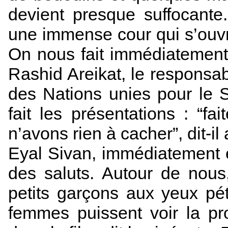
devient presque suffocante
une immense cour qui s’ouvr
On nous fait immédiatement
Rashid Areikat, le responsa
des Nations unies pour le S
fait les présentations : “f
n’avons rien à cacher”, dit-il
Eyal Sivan, immédiatement 
des saluts. Autour de nou
petits garçons aux yeux pét
femmes puissent voir la pr