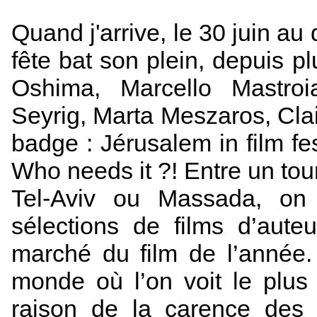
Quand j'arrive, le 30 juin au
fête bat son plein, depuis pl
Oshima, Marcello Mastroia
Seyrig, Marta Meszaros, Cl
badge : Jérusalem in film fe
Who needs it ?! Entre un tour
Tel-Aviv ou Massada, on 
sélections de films d’auteu
marché du film de l’année. 
monde où l’on voit le plus
raison de la carence des d