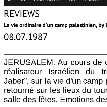
BIO
ALL
CURRENT PROJECTS
FILMS
EXHIBITIONS
REVIEWS
La vie ordinaire d'un camp palestinien, 
08.07.1987
JERUSALEM. Au cours de ce 
réalisateur Israélien du 
Jaber”, sur la vie d'un camp 
retourné sur les lieux du to
salle des fêtes. Emotions des