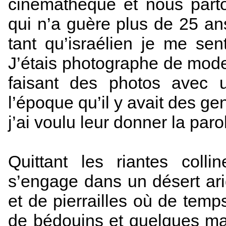
cinémathèque et nous part
qui n’a guère plus de 25 ans
tant qu’israélien je me senta
J’étais photographe de mode
faisant des photos avec
l’époque qu’il y avait des ge
j’ai voulu leur donner la paro
Quittant les riantes coll
s’engage dans un désert ar
et de pierrailles où de tem
de bédouins et quelques ma