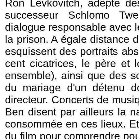
Ron Levkovitch, adepte des
successeur Schlomo Twee
dialogue responsable avec l
la prison. A égale distance 
esquissent des portraits ab
cent cicatrices, le père et 
ensemble), ainsi que des sc
du mariage d'un détenu do
directeur. Concerts de musi
Ben disent par ailleurs la n
consommée en ces lieux. Et il
du film pour comprendre pou