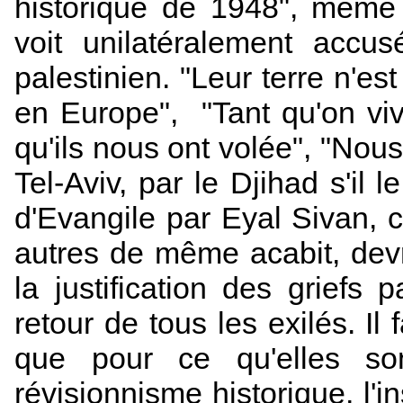
historique de 1948", même 
voit unilatéralement acc
palestinien. "Leur terre n'est
en Europe", "Tant qu'on vivr
qu'ils nous ont volée", "Nous
Tel-Aviv, par le Djihad s'il 
d'Evangile par Eyal Sivan,
autres de même acabit, de
la justification des griefs 
retour de tous les exilés. Il 
que pour ce qu'elles sont
révisionnisme historique, l'i