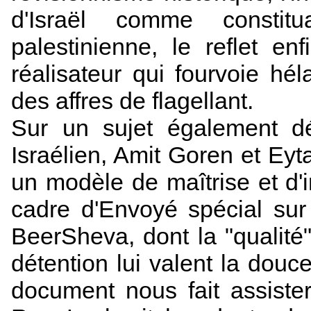
d'Israël comme constitu
palestinienne, le reflet en
réalisateur qui fourvoie hél
des affres de flagellant.
Sur un sujet également dél
Israélien, Amit Goren et Eyt
un modèle de maîtrise et d'i
cadre d'Envoyé spécial sur
BeerSheva, dont la "qualité
détention lui valent la douce
document nous fait assiste