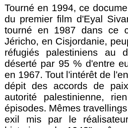
Tourné en 1994, ce document
du premier film d'Eyal Siv
tourné en 1987 dans ce ca
Jéricho, en Cisjordanie, peu
réfugiés palestiniens au 
déserté par 95 % d'entre eu
en 1967. Tout l'intérêt de l'e
dépit des accords de pa
autorité palestinienne, ri
épisodes. Mêmes travellings 
exil mis par le réalisate