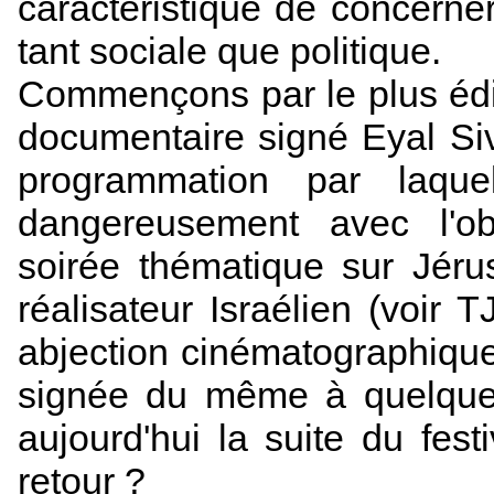
caractéristique de concerner
tant sociale que politique.
Commençons par le plus édif
documentaire signé Eyal Si
programmation par laqu
dangereusement avec l'ob
soirée thématique sur Jér
réalisateur Israélien (voir 
abjection cinématographique
signée du même à quelques j
aujourd'hui la suite du fes
retour ?