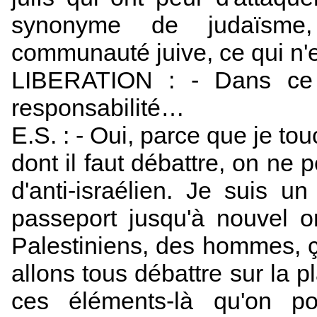
synonyme de judaïsme
communauté juive, ce qui n'e
LIBERATION : - Dans ce 
responsabilité…
E.S. : - Oui, parce que je to
dont il faut débattre, on ne p
d'anti-israélien. Je suis u
passeport jusqu'à nouvel or
Palestiniens, des hommes, ç
allons tous débattre sur la p
ces éléments-là qu'on p