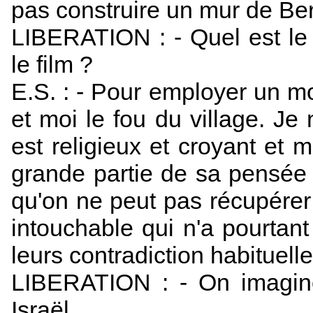
pas construire un mur de Be
LIBERATION : - Quel est le 
le film ?
E.S. : - Pour employer un mot
et moi le fou du village. Je 
est religieux et croyant et 
grande partie de sa pensée
qu'on ne peut pas récupérer n
intouchable qui n'a pourtan
leurs contradiction habituel
LIBERATION : - On imagine
Israël…