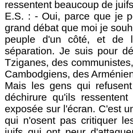
ressentent beaucoup de juifs
E.S. : - Oui, parce que je p
grand débat que moi je souhai
peuple d'un côté, et de l'a
séparation. Je suis pour d
Tziganes, des communistes,
Cambodgiens, des Arméniens… 
Mais les gens qui refusen
déchirure qu'ils ressentent
exposée sur l'écran. C'est u
qui n'osent pas critiquer le
juifs qui ont peur d'attaqu