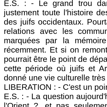
E.S. : - Le grand trou da
justement toute l'histoire de
des juifs occidentaux. Pourt
relations avec les commu
marquées par la mémoire
récemment. Et si on remont
pourrait être le point de dép
cette période où juifs et 
donné une vie culturelle très 
LIBERATION : - C'est un poi
E.S. : - La question aujourd'
l'Orient ?, et pas seulemen