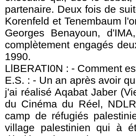
partenaire. Deux fois de suit
Korenfeld et Tenembaum l'o
Georges Benayoun, d'IMA, 
complètement engagés deux 
1990.
LlBERATI0N : - Comment est 
E.S. : - Un an après avoir qu
j'ai réalisé Aqabat Jaber (V
du Cinéma du Réel, NDLR) 
camp de réfugiés palestini
village palestinien qui à é