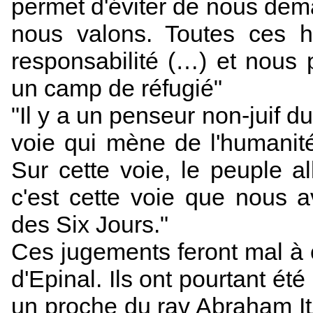
permet d'éviter de nous de
nous valons. Toutes ces h
responsabilité (…) et nous 
un camp de réfugié"
"Il y a un penseur non-juif du
voie qui mène de l'humanité v
Sur cette voie, le peuple a
c'est cette voie que nous 
des Six Jours."
Ces jugements feront mal à 
d'Epinal. Ils ont pourtant é
un proche du rav Abraham It