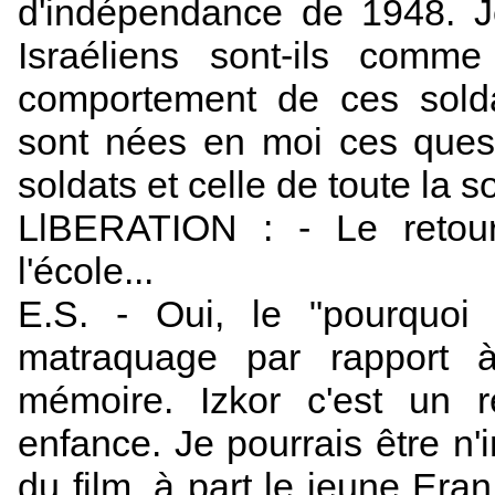
d'indépendance de 1948. J
Israéliens sont-ils comm
comportement de ces solda
sont nées en moi ces quest
soldats et celle de toute la 
LlBERATION : - Le retou
l'école...
E.S. - Oui, le "pourquoi
matraquage par rapport à
mémoire. Izkor c'est un r
enfance. Je pourrais être n'
du film, à part le jeune Eran 