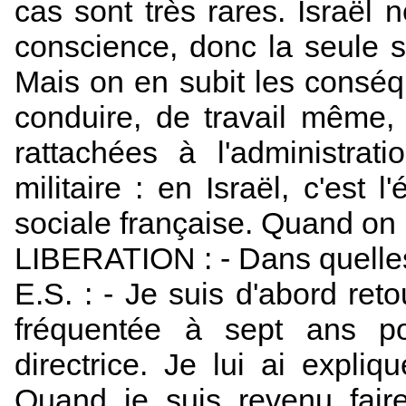
cas sont très rares. Israël 
conscience, donc la seule so
Mais on en subit les conséq
conduire, de travail même,
rattachées à l'administrati
militaire : en Israël, c'est 
sociale française. Quand on n
LIBERATION : - Dans quelles 
E.S. : - Je suis d'abord reto
fréquentée à sept ans p
directrice. Je lui ai expliq
Quand je suis revenu fair