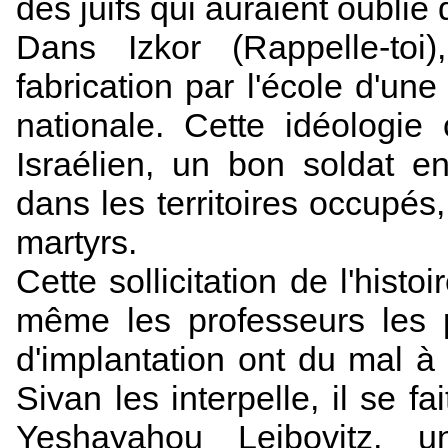
des juifs qui auraient oublié d
Dans Izkor (Rappelle-to
fabrication par l'école d'u
nationale. Cette idéologie
Israélien, un bon soldat e
dans les territoires occupés
martyrs.
Cette sollicitation de l'hist
même les professeurs les p
d'implantation ont du mal à 
Sivan les interpelle, il se fa
Yeshayahou Leibovitz, u