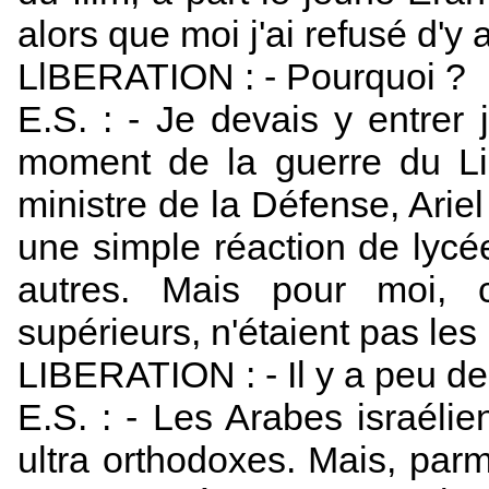
alors que moi j'ai refusé d'y a
LlBERATION : - Pourquoi ?
E.S. : - Je devais y entre
moment de la guerre du Lib
ministre de la Défense, Ariel
une simple réaction de lycé
autres. Mais pour moi, c
supérieurs, n'étaient pas les
LIBERATION : - Il y a peu d
E.S. : - Les Arabes israélien
ultra orthodoxes. Mais, parm