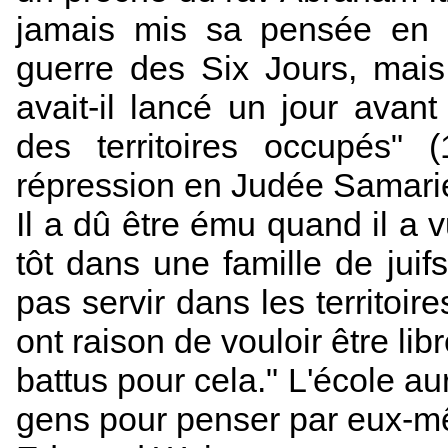
jamais mis sa pensée en 
guerre des Six Jours, mai
avait-il lancé un jour avan
des territoires occupés" (
répression en Judée Samarie p
Il a dû être ému quand il a v
tôt dans une famille de juif
pas servir dans les territoir
ont raison de vouloir être l
battus pour cela." L'école aur
gens pour penser par eux-