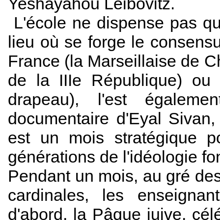
Yeshayahou Leibovitz.
L'école ne dispense pas que
lieu où se forge le consensu
France (la Marseillaise de C
de la IIIe République) ou 
drapeau), l'est également
documentaire d'Eyal Sivan,
est un mois stratégique p
générations de l'idéologie fon
Pendant un mois, au gré d
cardinales, les enseignant
d'abord, la Pâque juive, cé