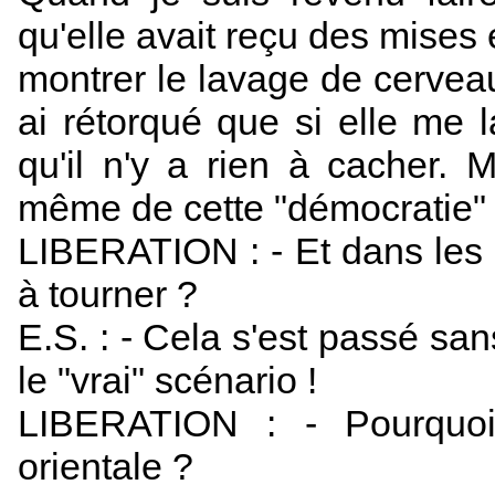
qu'elle avait reçu des mises 
montrer le lavage de cerveau 
ai rétorqué que si elle me l
qu'il n'y a rien à cacher. M
même de cette "démocratie" 
LIBERATION : - Et dans les 
à tourner ?
E.S. : - Cela s'est passé san
le "vrai" scénario !
LIBERATION : - Pourquoi 
orientale ?