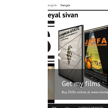
english
français
Get my films
Buy DVDs online at www.momento-f